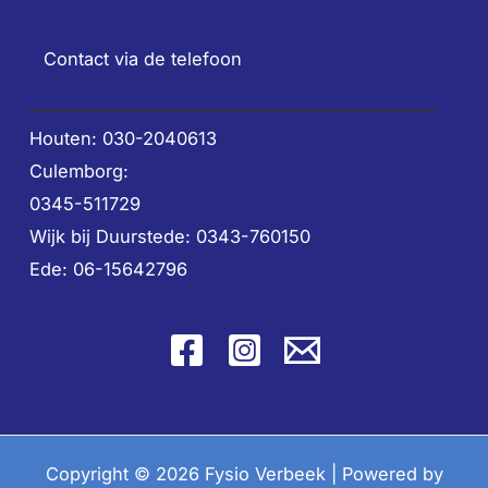
Contact via de telefoon
Houten: 030-2040613
Culemborg:
0345-511729
Wijk bij Duurstede: 0343-760150
Ede: 06-15642796
Copyright © 2026 Fysio Verbeek | Powered by