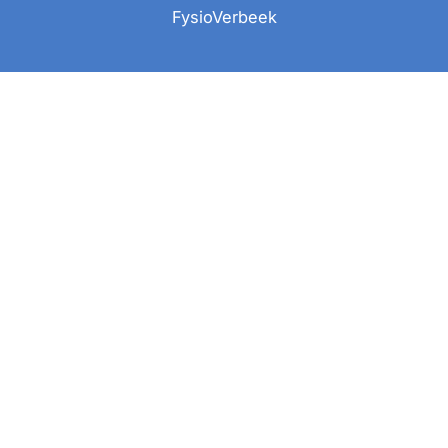
FysioVerbeek