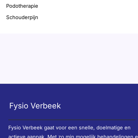
Podotherapie
Schouderpijn
Fysio Verbeek
Fysio Verbeek gaat voor een snelle, doelmatige en
actieve aanpak. Met zo min mogelijk behandelingen 