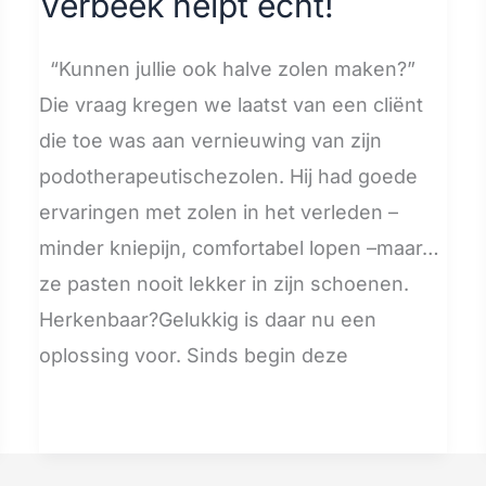
Verbeek helpt écht!
“Kunnen jullie ook halve zolen maken?”
Die vraag kregen we laatst van een cliënt
die toe was aan vernieuwing van zijn
podotherapeutischezolen. Hij had goede
ervaringen met zolen in het verleden –
minder kniepijn, comfortabel lopen –maar…
ze pasten nooit lekker in zijn schoenen.
Herkenbaar?Gelukkig is daar nu een
oplossing voor. Sinds begin deze
Meer lezen »