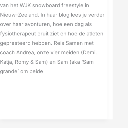
van het WJK snowboard freestyle in
Nieuw-Zeeland. In haar blog lees je verder
over haar avonturen, hoe een dag als
fysiotherapeut eruit ziet en hoe de atleten
gepresteerd hebben. Reis Samen met
coach Andrea, onze vier meiden (Demi,
Katja, Romy & Sam) en Sam (aka ‘Sam
grande’ om beide
Meer lezen »