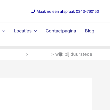
Maak nu een afspraak 0343-760150
s
Locaties
Contactpagina
Blog
Home
Blog post
wijk bij duurstede