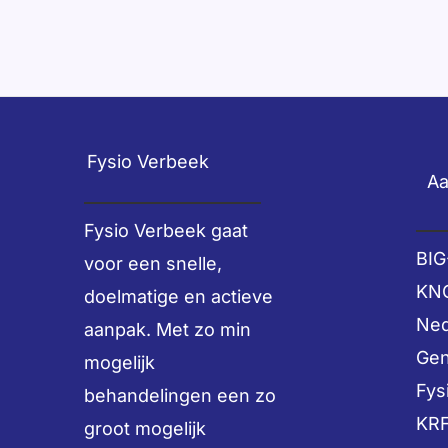
Fysio Verbeek
Aa
Fysio Verbeek gaat
BIG
voor een snelle,
KNG
doelmatige en actieve
Ned
aanpak. Met zo min
Gen
mogelijk
Fys
behandelingen een zo
KRF
groot mogelijk