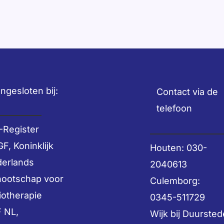
ngesloten bij:
Contact via de
telefoon
-Register
F, Koninklijk
Houten: 030-
erlands
2040613
ootschap voor
Culemborg:
iotherapie
0345-511729
 NL,
Wijk bij Duursted