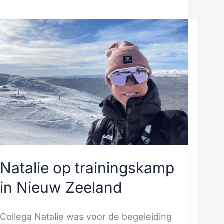
Natalie
op
trainingskamp
in
Nieuw
Zeeland
Natalie op trainingskamp
in Nieuw Zeeland
Collega Natalie was voor de begeleiding