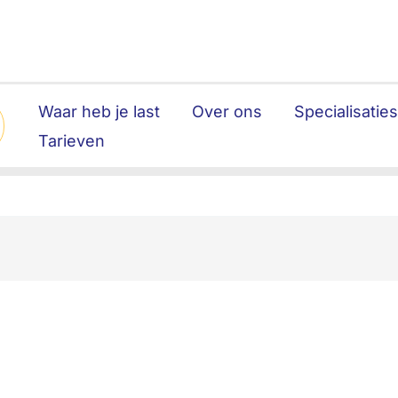
Waar heb je last
Over ons
Specialisatie
Tarieven