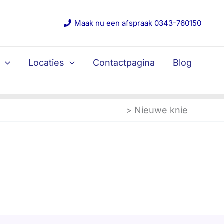
Maak nu een afspraak 0343-760150
s
Locaties
Contactpagina
Blog
Home
Nieuwe knie