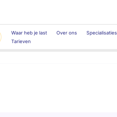
Waar heb je last
Over ons
Specialisatie
Tarieven