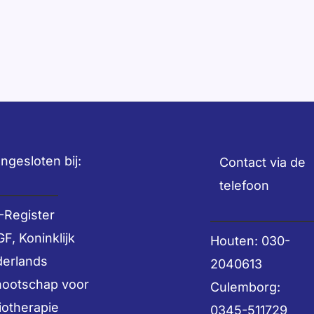
ngesloten bij:
Contact via de
telefoon
-Register
F, Koninklijk
Houten: 030-
erlands
2040613
ootschap voor
Culemborg:
iotherapie
0345-511729