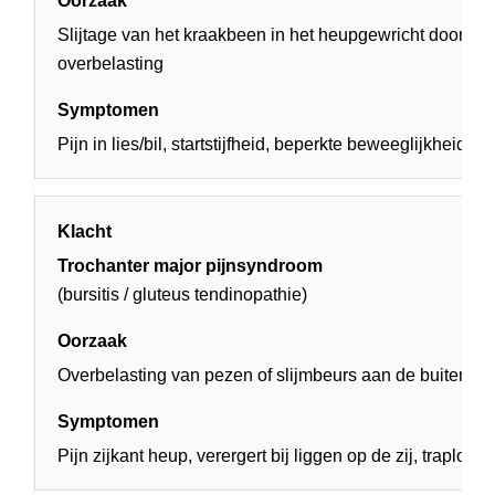
Slijtage van het kraakbeen in het heupgewricht door ou
overbelasting
Pijn in lies/bil, startstijfheid, beperkte beweeglijkheid
Trochanter major pijnsyndroom
(bursitis / gluteus tendinopathie)
Overbelasting van pezen of slijmbeurs aan de buitenzij
Pijn zijkant heup, verergert bij liggen op de zij, traplope