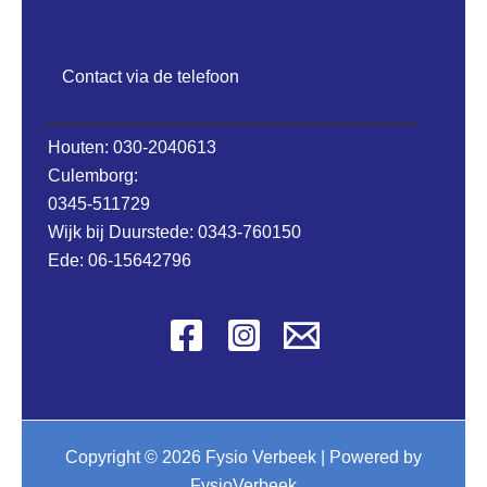
Contact via de telefoon
Houten: 030-2040613
Culemborg:
0345-511729
Wijk bij Duurstede: 0343-760150
Ede: 06-15642796
Copyright © 2026 Fysio Verbeek | Powered by
FysioVerbeek