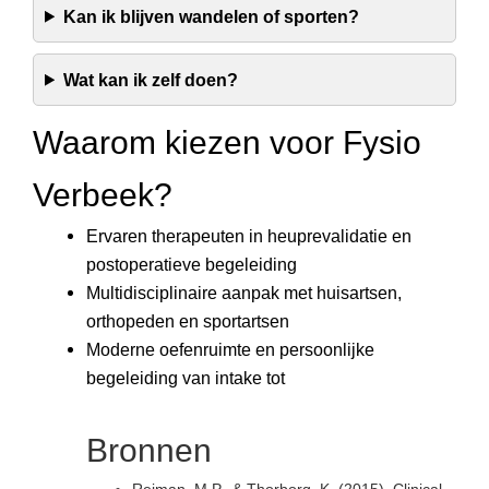
Kan ik blijven wandelen of sporten?
Wat kan ik zelf doen?
Waarom kiezen voor Fysio
Verbeek?
Ervaren therapeuten in heuprevalidatie en
postoperatieve begeleiding
Multidisciplinaire aanpak met huisartsen,
orthopeden en sportartsen
Moderne oefenruimte en persoonlijke
begeleiding van intake tot
Bronnen
Reiman, M.P., & Thorborg, K. (2015). Clinical