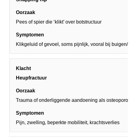
Pees of spier die ‘klikt’ over botstructuur
Klikgeluid of gevoel, soms pijnlijk, vooral bij buigen/str
Heupfractuur
Trauma of onderliggende aandoening als osteoporose
Pijn, zwelling, beperkte mobiliteit, krachtsverlies