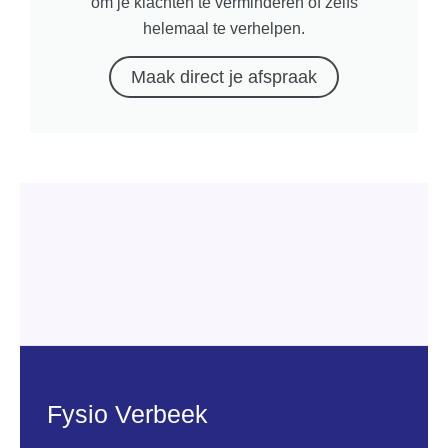
om je klachten te verminderen of zelfs
helemaal te verhelpen.
Maak direct je afspraak
Fysio Verbeek