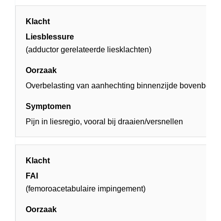
Liesblessure
(adductor gerelateerde liesklachten)
Overbelasting van aanhechting binnenzijde bovenbeen
Pijn in liesregio, vooral bij draaien/versnellen
FAI
(femoroacetabulaire impingement)